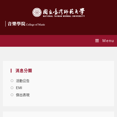
Menu
Monthly Archives: 3 月 2022
消息分類
活動公告
EMI
傑出表現