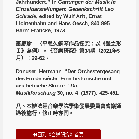
Jahrhundert.” In
Gattungen der Musik in
Einzeldarstellungen: Gedenkschrift Leo
Schrade
, edited by Wulf Arlt, Ernst
Lichtenhahn and Hans Oesch,
840-895.
Bern: Francke, 1973.
蕭慶瑜。〈平義久鋼琴作品探究：以《聲之形
Ｉ》為例〉。《音樂研究》第34期（2021年5
月）：29-62。
Danuser, Hermann. “Der Orchestergesang
des Fin de siècle: Eine historische und
äesthetische Skizze.”
Die
Musikforschung
30, no. 4 (1977): 425-451.
八、本辦法經音樂學院學術發展委員會會議通
過後施行，修正時亦同。
回到《音樂研究》首頁