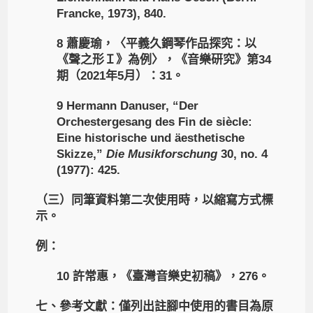
Francke, 1973), 840.
8 蕭慶瑜，〈平義久鋼琴作品探究：以
《聲之形Ｉ》為例〉，《音樂研究》第34
期（2021年5月）：31。
9 Hermann Danuser, “Der
Orchestergesang des Fin de siècle:
Eine historische und äesthetische
Skizze,”
Die
Musikforschung
30, no. 4
(1977): 425.
（三）同筆資料第二次使用時，以縮寫方式標
示。
例：
10 許常惠，《臺灣音樂史初稿》，276。
七、參考文獻：僅列出註腳中使用的書目為原