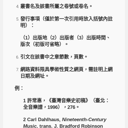
叢書名及該書所屬之卷號或卷名。
發行事項（僅於第一次引用時放入括號內註
明）：
（1）出版地（2）出版者（3）出版時間、
版次（初版可省略）。
引文在該書中之章節數，頁數。
網路資料限具學術性質之網頁，需註明上網
日期及網址。
例：
1 許常惠，《臺灣音樂史初稿》（臺北：
全音樂譜，1996），276。
2 Carl Dahlhaus,
Nineteenth-Century
Music
, trans. J. Bradford Robinson