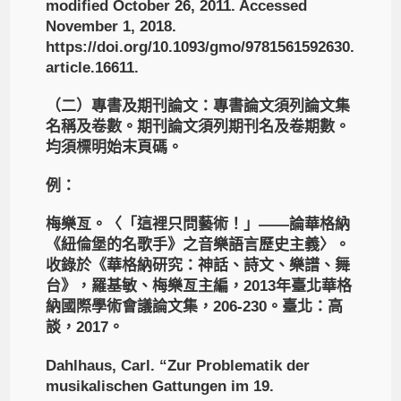
modified October 26, 2011. Accessed
November 1, 2018.
https://doi.org/10.1093/gmo/9781561592630.
article.16611.
（二）專書及期刊論文：專書論文須列論文集
名稱及卷數。期刊論文須列期刊名及卷期數。
均須標明始末頁碼。
例：
梅樂亙。〈「這裡只問藝術！」——論華格納
《紐倫堡的名歌手》之音樂語言歷史主義〉。
收錄於《華格納研究：神話、詩文、樂譜、舞
台》，羅基敏、梅樂亙主編，2013年臺北華格
納國際學術會議論文集，206-230。臺北：高
談，2017。
Dahlhaus, Carl. “Zur Problematik der
musikalischen Gattungen im 19.