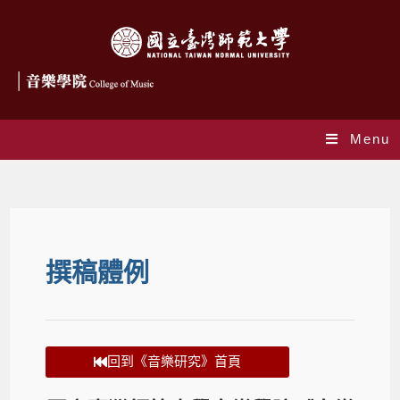
Menu
撰稿體例
撰稿體例
回到《音樂研究》首頁