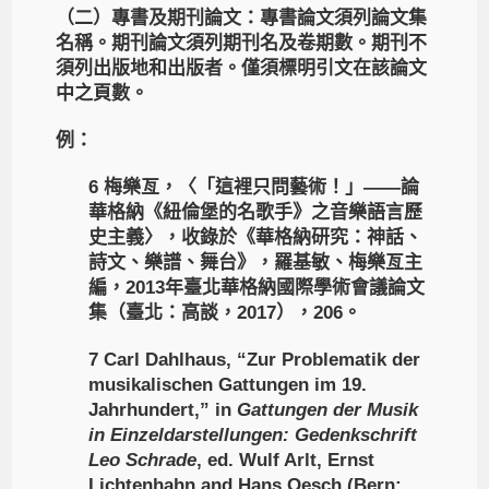
（二）專書及期刊論文：專書論文須列論文集
名稱。期刊論文須列期刊名及卷期數。期刊不
須列出版地和出版者。僅須標明引文在該論文
中之頁數。
例：
6 梅樂亙，〈「這裡只問藝術！」——論
華格納《紐倫堡的名歌手》之音樂語言歷
史主義〉，收錄於《華格納研究：神話、
詩文、樂譜、舞台》，羅基敏、梅樂亙主
編，2013年臺北華格納國際學術會議論文
集（臺北：高談，2017），206。
7 Carl Dahlhaus, “Zur Problematik der
musikalischen Gattungen im 19.
Jahrhundert,” in
Gattungen der Musik
in Einzeldarstellungen: Gedenkschrift
Leo Schrade
, ed. Wulf Arlt, Ernst
Lichtenhahn and Hans Oesch (Bern: