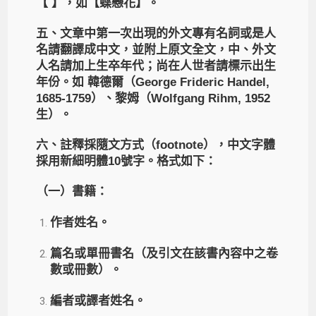
【 】，如【蝶戀花】。
五、文章中第一次出現的外文專有名詞或是人
名請翻譯成中文，並附上原文全文，中、外文
人名請加上生卒年代；尚在人世者請標示出生
年份。如 韓德爾（George Frideric Handel,
1685-1759）、黎姆（Wolfgang Rihm, 1952
生）。
六、註釋採隨文方式（footnote），中文字體
採用新細明體10號字。格式如下：
（一）書籍：
作者姓名。
篇名或單冊書名（及引文在該書內容中之卷
數或冊數）。
編者或譯者姓名。