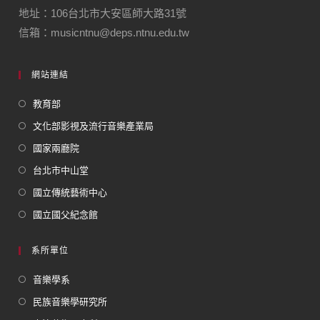
地址：106台北市大安區師大路31號
信箱：musicntnu@deps.ntnu.edu.tw
網站連結
教育部
文化部影視及流行音樂產業局
國家兩廳院
台北市中山堂
國立傳統藝術中心
國立國父紀念館
系所單位
音樂學系
民族音樂學研究所