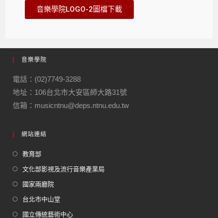
音樂學院LOGO-2圖檔下載
音樂學院
電話：(02)7749-3288
地址：106台北市大安區師大路31號
信箱：musicntnu@deps.ntnu.edu.tw
網站連結
教育部
文化部影視及流行音樂產業局
國家兩廳院
台北市中山堂
國立傳統藝術中心