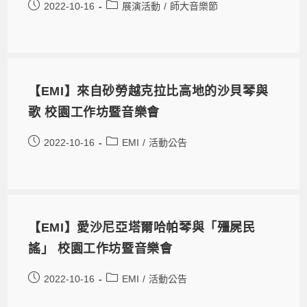
2022-10-16
展演活動
/
師大音樂節
【EMI】來自砂勞越克拉比高地的沙貝琴與
歌 校園工作坊暨音樂會
2022-10-16
EMI
/
活動公告
【EMI】愛沙尼亞塔爾哈帕琴與「殭屍民
謠」 校園工作坊暨音樂會
2022-10-16
EMI
/
活動公告