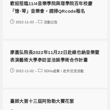
歡迎蒞臨11/4音樂學院與理學院百年校慶
「憶･琴」音樂會，請掃QRcode報名
2022-11-03
活動公告
廖嘉弘院長2022年11月22日赴維也納音樂暨
表演藝術大學參訪並洽談學術合作計畫
2022-11-02
SDGs成果
/
赴外交流活動
臺師大第十三屆阿勃勒大賽花絮