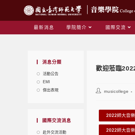
最新消息
學院簡介
國際交流
消息分類
歡迎蒞臨20
活動公告
EMI
傑出表現
musicollege
2022師大音樂
國際交流消息
2022師大音
赴外交流活動