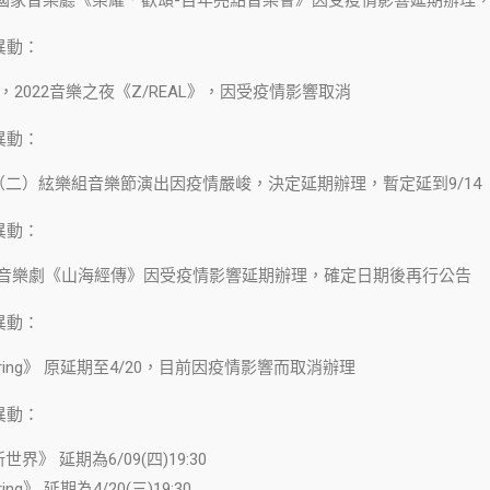
異動：
18:30，2022音樂之夜《Z/REAL》，因受疫情影響取消
異動：
6（二）絃樂組音樂節演出因疫情嚴峻，決定延期辦理，暫定延到9/14
異動：
23經典音樂劇《山海經傳》因受疫情影響延期辦理，確定日期後再行公告
異動：
e Spring》 原延期至4/20，目前因疫情影響而取消辦理
異動：
界》 延期為6/09(四)19:30
pring》 延期為4/20(三)19:30