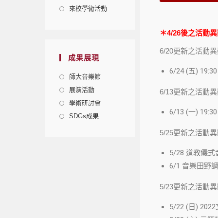
來校學術活動
＊4/26後之活
6/20更新之活動
成果展現
6/24 (五) 
師大音樂節
展演活動
6/13更新之活動異
學術研討會
6/13 (一)
SDGs成果
5/25更新之活動
5/28 道教儀式
6/1 音樂田
5/23更新之活動
5/22 (日)