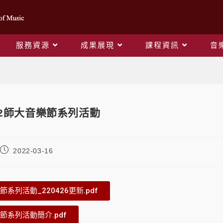
服務資源
成果展現
課程資訊
音
Blog
22師大音樂節系列活動
2022-03-16
節系列活動_220426更新.pdf
樂節系列活動簡介.pdf