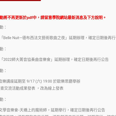
動異動將不再更新於pdf中，請留意學院網站最新消息及下方說明。
異動：
19:30「Belle Nuit—德布西法文藝術歌曲之夜」延期辦理，確定日期後再
動：​
 19:30「2022師大菁音協奏曲音樂會」延期辦理，確定日期後再行公告
異動：
音樂講座延期至 9/17 (六) 19:00 於歐樂思廳舉辦
野調查交流活動成果發表 ，改為線上發表
異動：
 2022文學音樂會-天橋上的魔術師，延期舉行，確定日期後再行公告