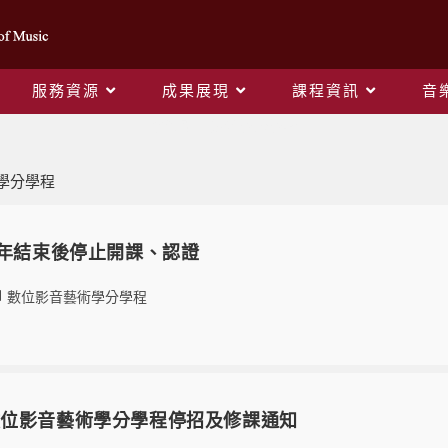
服務資源
成果展現
課程資訊
音
數位影音藝術學分學程
學分學程
學年結束後停止開課、認證
數位影音藝術學分學程
數位影音藝術學分學程停招及修課通知