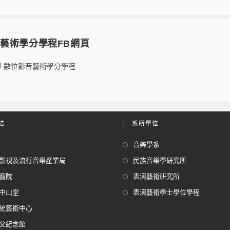
藝術學分學程FB網頁
數位影音藝術學分學程
結
系所單位
音樂學系
影視及流行音樂產業局
民族音樂學研究所
廳院
表演藝術研究所
中山堂
表演藝術學士學位學程
統藝術中心
父紀念館