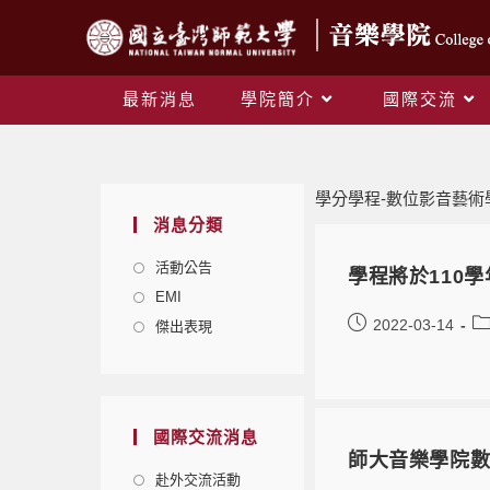
最新消息
學院簡介
國際交流
學分學程-數位影音藝術
消息分類
活動公告
學程將於110
EMI
2022-03-14
傑出表現
國際交流消息
師大音樂學院
赴外交流活動