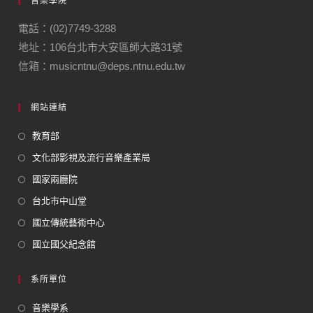
音樂學院
電話：(02)7749-3288
地址：106台北市大安區師大路31號
信箱：musicntnu@deps.ntnu.edu.tw
網站連結
教育部
文化部影視及流行音樂產業局
國家兩廳院
台北市中山堂
國立傳統藝術中心
國立國父紀念館
系所單位
音樂學系