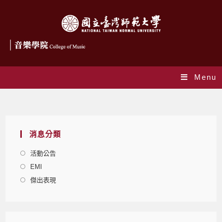
Menu
Monthly Archives: 3 月 2026
消息分類
活動公告
EMI
傑出表現