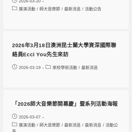
2026-03-20
展演活動
/
師大音樂節
/
最新消息
/
活動公告
2026年3月18日澳洲昆士蘭大學資深國際聯
絡員Ecci You先生來訪
2026-03-19
來校學術活動
/
最新消息
「2026師大音樂節開幕慶」暨系列活動海報
2026-03-07
展演活動
/
師大音樂節
/
最新消息
/
最新消息
/
活動公
告