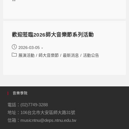
歡迎蒞臨2026師大音樂節系列活動
2026-03-05
展演活動
/
師大音樂節
/
最新消息
/
活動公告
音樂學院
電話：(02)7749-3288
地址：106台北市大安區師大路31號
信箱：musicntnu@deps.ntnu.edu.tw