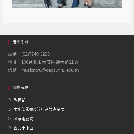
音樂學院
電話：(02)7749-3288
地址：106台北市大安區師大路31號
信箱：musicntnu@deps.ntnu.edu.tw
網站連結
教育部
文化部影視及流行音樂產業局
國家兩廳院
台北市中山堂