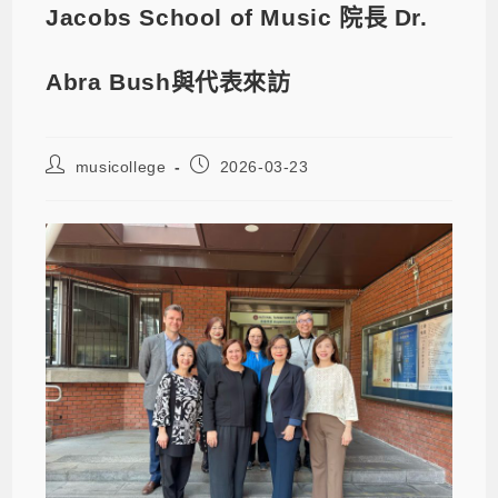
Jacobs School of Music 院長 Dr.
Abra Bush與代表來訪
musicollege
2026-03-23