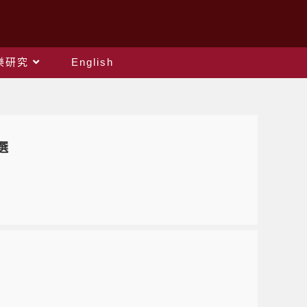
樂研究
English
選