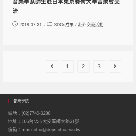
音樂學系師生赴日本東京藝術大學音樂會交
流
2018-07-31
SDGs成果
/
赴外交流活動
1
2
3
音樂學院
電話：(02)7749-3288
地址：106台北市大安區師大路31號
信箱：musicntnu@deps.ntnu.edu.tw