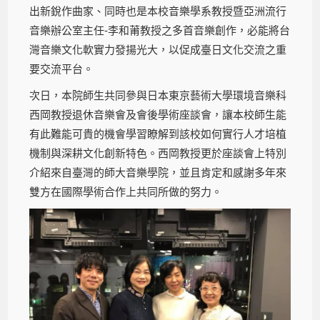
出新銳作曲家、同時也是本校音樂學系教授暨亞洲流行
音樂辦公室主任-李和莆教授之多首音樂創作，必能將台
灣音樂文化軟實力發揚光大，以促成臺日文化交流之重
要交流平台。
次日，本院師生共同參與日本東京藝術大學環境音樂科
西岡教授退休音樂會及會後學術座談會，讓本校師生能
有此難能可貴的機會學習瞭解到該校如何實行人才培植
機制與深耕文化創新特色。西岡教授更於座談會上特別
介紹來自臺灣的師大音樂學院，並且肯定和感謝多年來
雙方在國際學術合作上共同所做的努力。