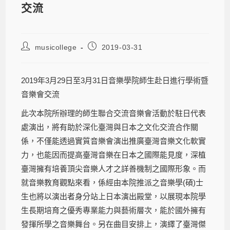
交流
musicollege
2019-03-31
2019年3月29日至3月31日音樂學院師生赴日進行學術暨
音樂會交流
此次本院所辦理的師生聯合交流音樂會活動於駐日代表
處演出，將有助於深化臺灣與日本之文化交流合作關
係，不僅能透過實質音樂會演出推廣臺灣音樂文化軟實
力，也能因而提高臺灣音樂在日本之國際能見度，深植
臺灣擁有培養頂尖音樂人才之詳善機制之國際形象。而
就音樂教育觀點來看，係經由本院推派之音樂學(碩)士
生也將以演出者身分站上日本演出殿堂，以展現本院學
生長期培育之優秀專業能力與藝術層次，能於國外擁有
發揮所學之音樂舞台。另在曲目安排上，演繹了臺灣傑