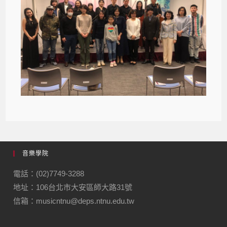
音樂學院
電話：(02)7749-3288
地址：106台北市大安區師大路31號
信箱：musicntnu@deps.ntnu.edu.tw