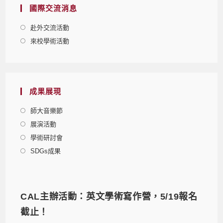
國際交流消息
赴外交流活動
來校學術活動
成果展現
師大音樂節
展演活動
學術研討會
SDGs成果
CAL主辦活動：英文學術寫作營，5/19報名
截止！