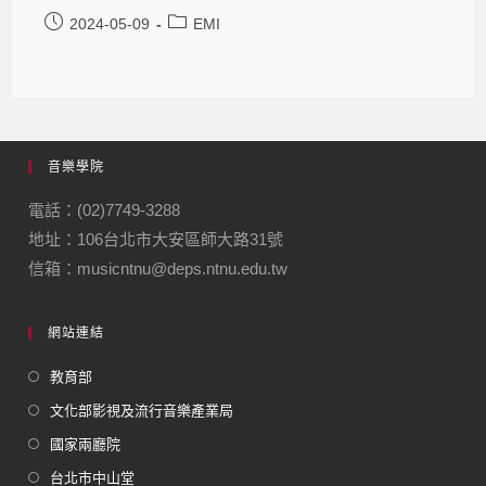
2024-05-09
EMI
音樂學院
電話：(02)7749-3288
地址：106台北市大安區師大路31號
信箱：musicntnu@deps.ntnu.edu.tw
網站連結
教育部
文化部影視及流行音樂產業局
國家兩廳院
台北市中山堂