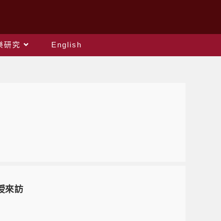
樂研究
English
教授來訪