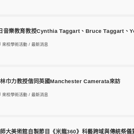
日音樂教育教授Cynthia Taggart、Bruce Taggart、Y
來校學術活動
/
最新消息
日林巾力教授偕同英國Manchester Camerata來訪
來校學術活動
/
最新消息
月2日師大美術館自製節目《米龍360》科藝跨域與傳統祭儀