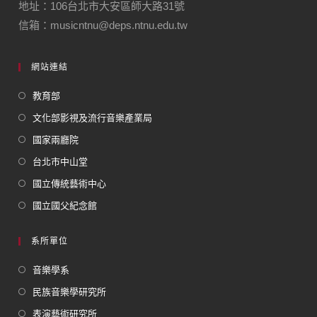
地址：106台北市大安區師大路31號
信箱：musicntnu@deps.ntnu.edu.tw
網站連結
教育部
文化部影視及流行音樂產業局
國家兩廳院
台北市中山堂
國立傳統藝術中心
國立國父紀念館
系所單位
音樂學系
民族音樂學研究所
表演藝術研究所