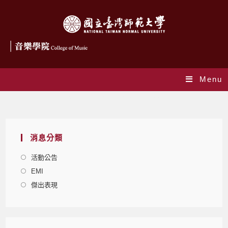
Menu
Monthly Archives: 3 月 2023
消息分類
活動公告
EMI
傑出表現