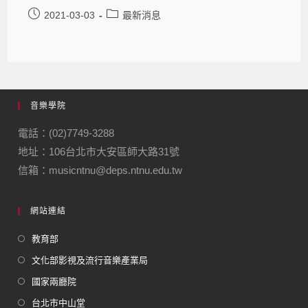
2021-03-03
最新消息
音樂學院
電話：(02)7749-3288
地址：106台北市大安區師大路31號
信箱：musicntnu@deps.ntnu.edu.tw
網站連結
教育部
文化部影視及流行音樂產業局
國家兩廳院
台北市中山堂