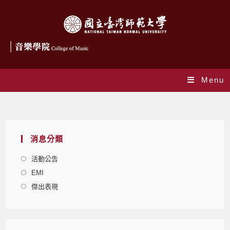
Menu
Monthly Archives: 3 月 2021
消息分類
活動公告
EMI
傑出表現