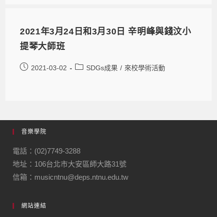
2021年3月24日和3月30日 辛明峰與錢汶小
提琴大師班
2021-03-02
SDGs成果
/
來校學術活動
音樂學院
電話：(02)7749-3288
地址：106台北市大安區師大路31號
信箱：musicntnu@deps.ntnu.edu.tw
網站連結