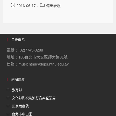
2016-06-17
傑出表現
音樂學院
電話：(02)7749-3288
地址：106台北市大安區師大路31號
信箱：musicntnu@deps.ntnu.edu.tw
網站連結
教育部
文化部影視及流行音樂產業局
國家兩廳院
台北市中山堂