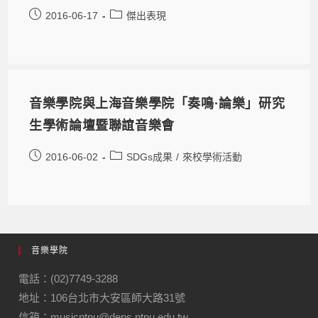
2016-06-17
傑出表現
音樂學院與上海音樂學院「奏鳴·論樂」研究
生學術論壇暨聯誼音樂會
2016-06-02
SDGs成果
/
來校學術活動
音樂學院
電話：(02)7749-3288
地址：106台北市大安區師大路31號
信箱：musicntnu@deps.ntnu.edu.tw