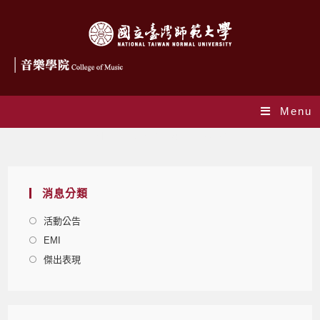
Menu
Monthly Archives: 6 月 2016
消息分類
活動公告
EMI
傑出表現