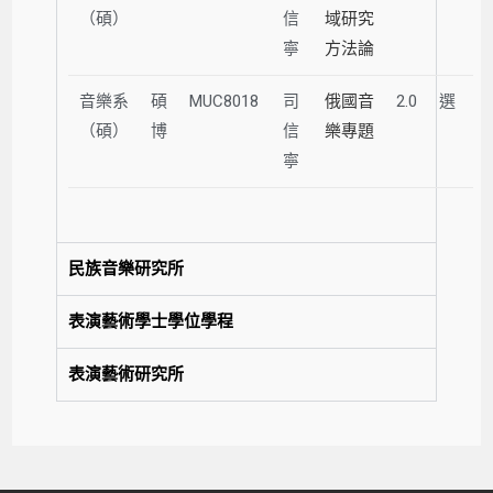
（碩）
信
域研究
寧
方法論
音樂系
碩
MUC8018
司
俄國音
2.0
選
（碩）
博
信
樂專題
寧
民族音樂研究所
表演藝術學士學位學程
表演藝術研究所