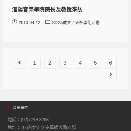
瀋陽音樂學院院長及教授來訪
2013-04-12
SDGs成果
/
來校學術活動
1
2
3
4
5
6
音樂學院
電話：(02)7749-3288
地址：106台北市大安區師大路31號