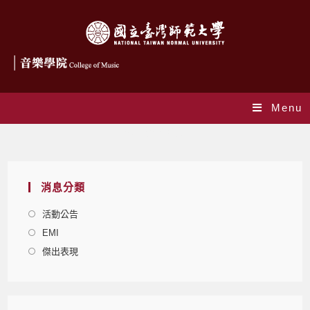
Menu
來校學術活動
消息分類
活動公告
EMI
傑出表現