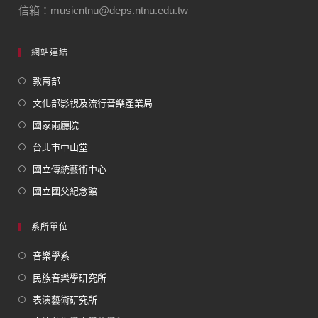
信箱：musicntnu@deps.ntnu.edu.tw
網站連結
教育部
文化部影視及流行音樂產業局
國家兩廳院
台北市中山堂
國立傳統藝術中心
國立國父紀念館
系所單位
音樂學系
民族音樂學研究所
表演藝術研究所