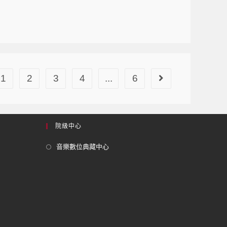
1
2
3
4
...
6
院級中心
音樂數位典藏中心