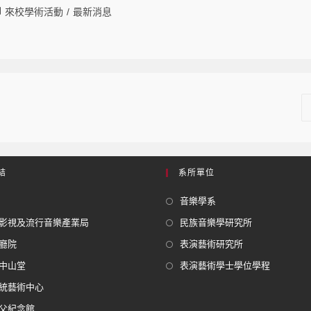
來校學術活動
/
最新消息
結
系所單位
音樂學系
影視及流行音樂產業局
民族音樂學研究所
廳院
表演藝術研究所
中山堂
表演藝術學士學位學程
統藝術中心
父紀念館