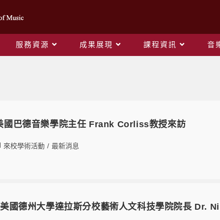
服務資源
成果展現
課程資訊
音
來校學術活動
美國巴德音樂學院主任 Frank Corliss教授來訪
來校學術活動
/
最新消息
日美國德州大學達拉斯分校藝術人文科技學院院長 Dr. Nils