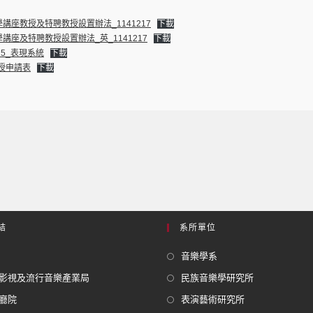
講座教授及特聘教授設置辦法_1141217
下載
講座及特聘教授設置辦法_英_1141217
下載
15_表現系統
下載
教授申請表
下載
結
系所單位
音樂學系
影視及流行音樂產業局
民族音樂學研究所
廳院
表演藝術研究所