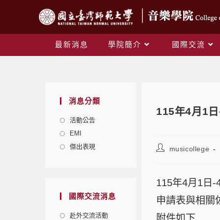
最新消息
學院簡介
國際交流
消息分類
115年4月1
活動公告
EMI
傑出表現
musicollege
115年4月1
國際交流消息
申請表與相關佐證
赴外交流活動
附件如下