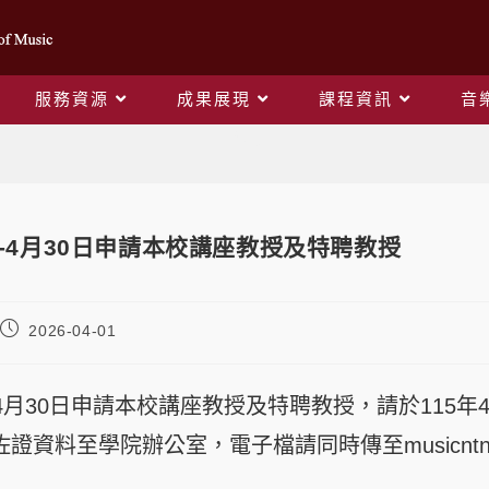
服務資源
成果展現
課程資訊
音
Blog
日-4月30日申請本校講座教授及特聘教授
2026-04-01
日-4月30日申請本校講座教授及特聘教授，請於115
資料至學院辦公室，電子檔請同時傳至musicntnu@dep