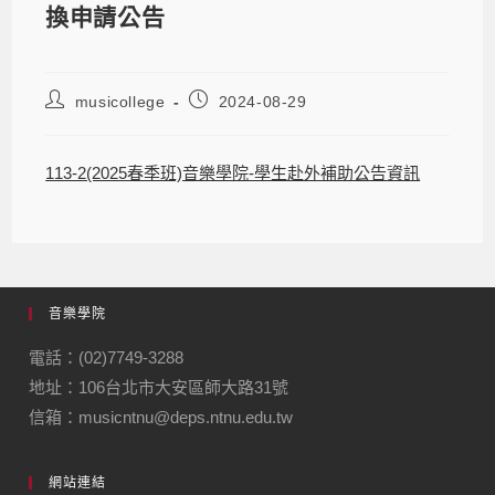
換申請公告
musicollege
2024-08-29
113-2(2025春季班)音樂學院-學生赴外補助公告資訊
音樂學院
電話：(02)7749-3288
地址：106台北市大安區師大路31號
信箱：musicntnu@deps.ntnu.edu.tw
網站連結