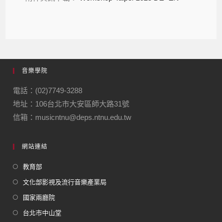
音樂學院
電話：(02)7749-3288
地址：106台北市大安區師大路31號
信箱：musicntnu@deps.ntnu.edu.tw
網站連結
教育部
文化部影視及流行音樂產業局
國家兩廳院
台北市中山堂