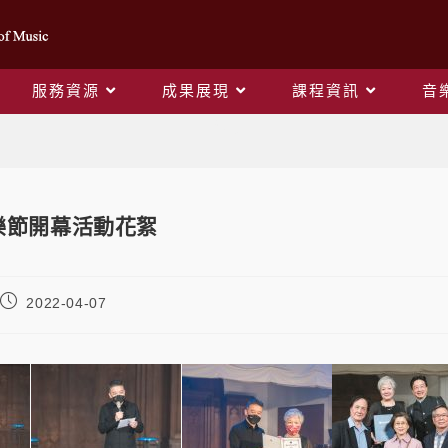
服務資源
成果展現
課程資訊
音
Blog
音樂節開幕活動花絮
2022-04-07