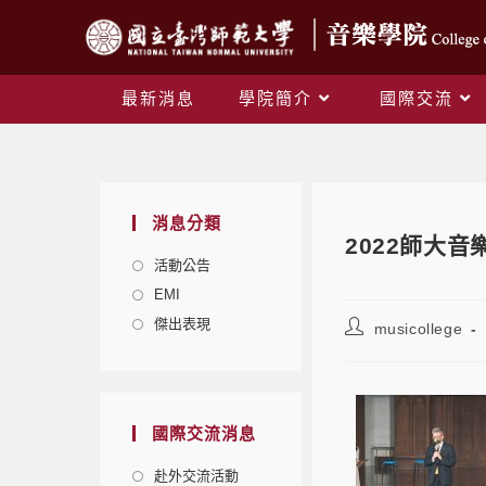
最新消息
學院簡介
國際交流
消息分類
2022師大
活動公告
EMI
傑出表現
musicollege
國際交流消息
赴外交流活動