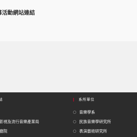
幕活動網站連結
結
系所單位
音樂學系
影視及流行音樂產業局
民族音樂學研究所
廳院
表演藝術研究所