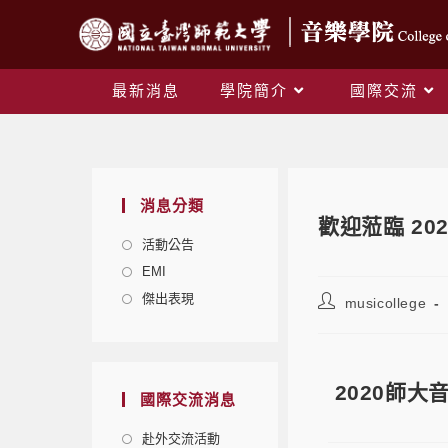
最新消息
學院簡介
國際交流
消息分類
歡迎蒞臨 2
活動公告
EMI
傑出表現
musicollege
2020師大
國際交流消息
赴外交流活動