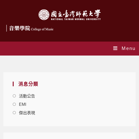
Menu
Monthly Archives: 5 月 2020
消息分類
活動公告
EMI
傑出表現