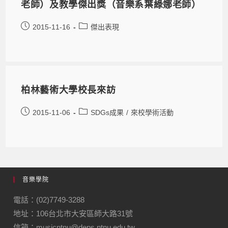
老師）及教學傑出獎（音樂系葉綠娜老師）
2015-11-16
傑出表現
柏林藝術大學校長來訪
2015-11-06
SDGs成果
/
來校學術活動
音樂學院
電話：(02)7749-3288
地址：106台北市大安區師大路31號
信箱：musicntnu@deps.ntnu.edu.tw