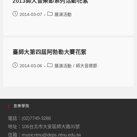
2013師大音樂節系列活動花絮
2014-03-07
展演活動
臺師大第四屆阿勃勒大賽花絮
2014-03-06
展演活動
/
師大音樂節
音樂學院
電話：(02)7749-3288
地址：106台北市大安區師大路31號
信箱：musicntnu@deps.ntnu.edu.tw