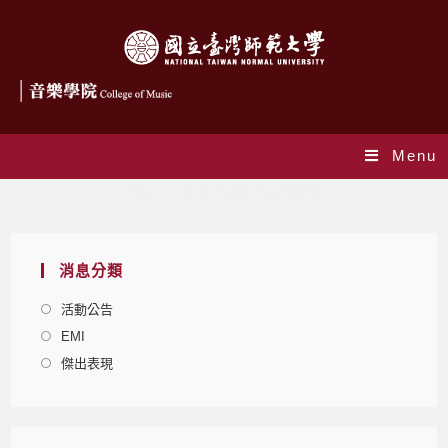
Menu
Monthly Archives: 3 月 2014
消息分類
活動公告
EMI
傑出表現