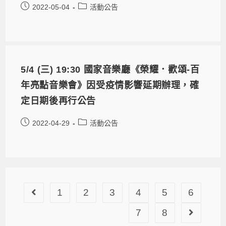
2022-05-04
活動公告
5/4 (三) 19:30 國家音樂廳《榮耀．歡頌-百
年亮點音樂會》因受疫情影響延期辦理，確
定日期後再行公告
2022-04-29
活動公告
1
2
3
4
5
6
7
8