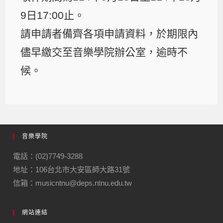
9日17:00止。
請申請者備齊各項申請資料，於期限內
儘早繳交至音樂學院辦公室，逾時不
候。
音樂學院
電話：(02)7749-3288
地址：106台北市大安區師大路31號
信箱：musicntnu@deps.ntnu.edu.tw
網站連結