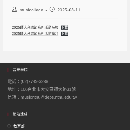
musicollege
2025-03-11
2025師大音樂節系列活動海報
下載
2025師大音樂節系列活動簡介
下載
音樂學院
電話：(02)7749-3288
地址：106台北市大安區師大路31號
信箱：musicntnu@deps.ntnu.edu.tw
網站連結
教育部