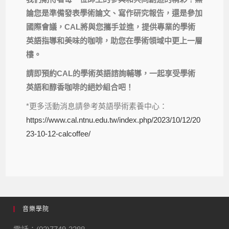
論您是準備發表學術論文、寫作研究報告，還是參加
國際會議，
C
AL
將與您攜手並進，提供專業的學術
英語指導和美味的咖啡，
助您在學術領域中更上一層
樓。
請即預約
CAL
的學術英語諮詢輔導，
一起享受學術
英語和醇香咖啡的絕妙組合吧！
*更多活動消息請參考英語學術素養中心：
https://www.cal.ntnu.edu.tw/index.php/2023/10/12/20
23-10-12-calcoffee/
音樂學院