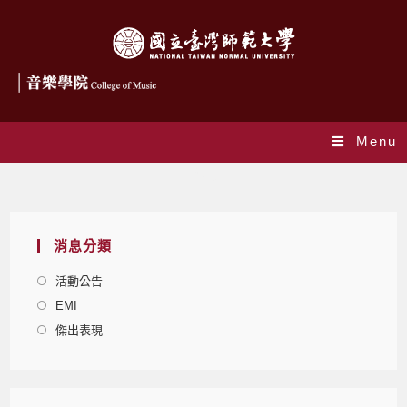
Menu
Blog
消息分類
活動公告
EMI
傑出表現