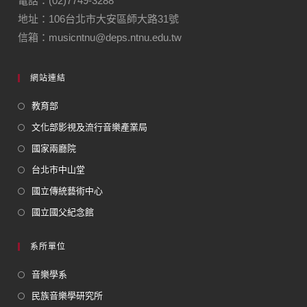
電話：(02)7749-3288
地址：106台北市大安區師大路31號
信箱：musicntnu@deps.ntnu.edu.tw
網站連結
教育部
文化部影視及流行音樂產業局
國家兩廳院
台北市中山堂
國立傳統藝術中心
國立國父紀念館
系所單位
音樂學系
民族音樂學研究所