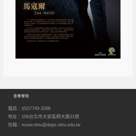
音樂學院
電話：(02)7749-3288
地址：106台北市大安區師大路31號
信箱：musicntnu@deps.ntnu.edu.tw