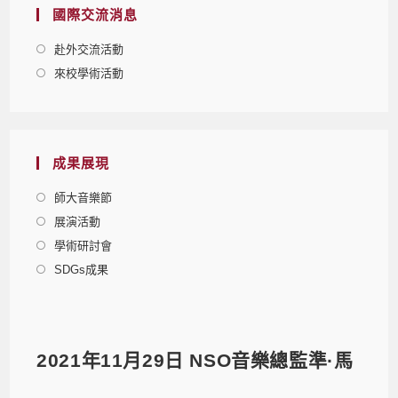
國際交流消息
赴外交流活動
來校學術活動
成果展現
師大音樂節
展演活動
學術研討會
SDGs成果
2021年11月29日 NSO音樂總監準·馬