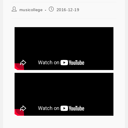
musicollege
2016-12-19