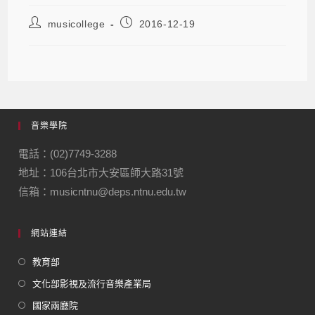
musicollege
2016-12-19
音樂學院
電話：(02)7749-3288
地址：106台北市大安區師大路31號
信箱：musicntnu@deps.ntnu.edu.tw
網站連結
教育部
文化部影視及流行音樂產業局
國家兩廳院